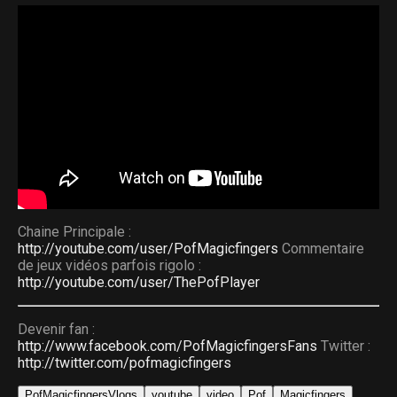
Chaine Principale :
http://youtube.com/user/PofMagicfingers
Commentaire
de jeux vidéos parfois rigolo :
http://youtube.com/user/ThePofPlayer
Devenir fan :
http://www.facebook.com/PofMagicfingersFans
Twitter :
http://twitter.com/pofmagicfingers
PofMagicfingersVlogs
youtube
video
Pof
Magicfingers